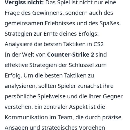
Vergiss nicht:
Das Spiel ist nicht nur eine
Frage des Gewinnens, sondern auch des
gemeinsamen Erlebnisses und des Spaßes.
Strategien zur Ernte deines Erfolgs:
Analysiere die besten Taktiken in CS2
In der Welt von
Counter-Strike 2
sind
effektive Strategien der Schlüssel zum
Erfolg. Um die besten Taktiken zu
analysieren, sollten Spieler zunächst ihre
persönliche Spielweise und die ihrer Gegner
verstehen. Ein zentraler Aspekt ist die
Kommunikation im Team, die durch präzise
Ansagen und strategisches Vorgehen