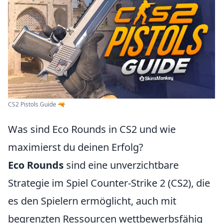
CS2 Pistols Guide 🔫
Was sind Eco Rounds in CS2 und wie
maximierst du deinen Erfolg?
Eco Rounds
sind eine unverzichtbare
Strategie im Spiel Counter-Strike 2 (CS2), die
es den Spielern ermöglicht, auch mit
begrenzten Ressourcen wettbewerbsfähig