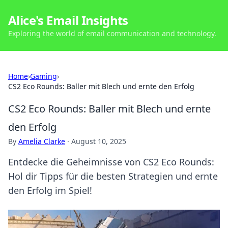
Alice's Email Insights
Exploring the world of email communication and technology.
Home
›
Gaming
›
CS2 Eco Rounds: Baller mit Blech und ernte den Erfolg
CS2 Eco Rounds: Baller mit Blech und ernte
den Erfolg
By
Amelia Clarke
·
August 10, 2025
Entdecke die Geheimnisse von CS2 Eco Rounds:
Hol dir Tipps für die besten Strategien und ernte
den Erfolg im Spiel!