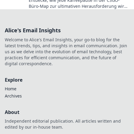
Entdecke, wie jede Kaffeepause in der CSGO-
Büro-Map zur ultimativen Herausforderung wird!
Tipps und Tricks warten auf dich!
Alice's Email Insights
Welcome to Alice's Email Insights, your go-to blog for the
latest trends, tips, and insights in email communication. Join
us as we delve into the evolution of email technology, best
practices for efficient communication, and the future of
digital correspondence.
Explore
Home
Archives
About
Independent editorial publication. All articles written and
edited by our in-house team.