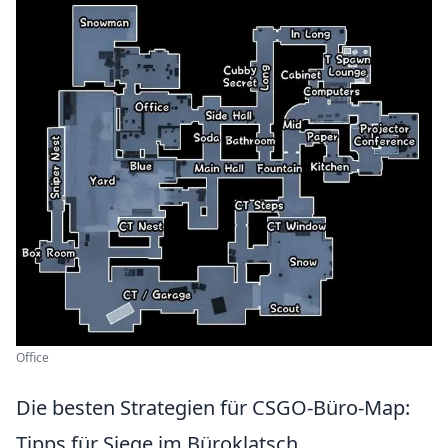
Office
Die besten Strategien für CSGO-Büro-Map:
Tipps für Siege im Büroklatsch