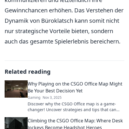
Gewinnchancen erhöhen. Das Verstehen der
Dynamik von Büroklatsch kann somit nicht
nur strategische Vorteile bieten, sondern
auch das gesamte Spielerlebnis bereichern.
Related reading
Why Playing on the CSGO Office Map Might
Be Your Best Decision Yet
Gaming
Nov 3, 2025
Discover why the CSGO Office map is a game-
changer! Uncover strategies and tips that can
elevate your gameplay to new heights.
Climbing the CSGO Office Map: Where Desk
Jockeys Become Headshot Heroes