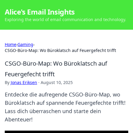
Alice's Email Insights
Exploring the world of email communication and technology.
Home
›
Gaming
›
CSGO-Büro-Map: Wo Büroklatsch auf Feuergefecht trifft
CSGO-Büro-Map: Wo Büroklatsch auf
Feuergefecht trifft
By
Jonas Eriksen
·
August 10, 2025
Entdecke die aufregende CSGO-Büro-Map, wo
Büroklatsch auf spannende Feuergefechte trifft!
Lass dich überraschen und starte dein
Abenteuer!