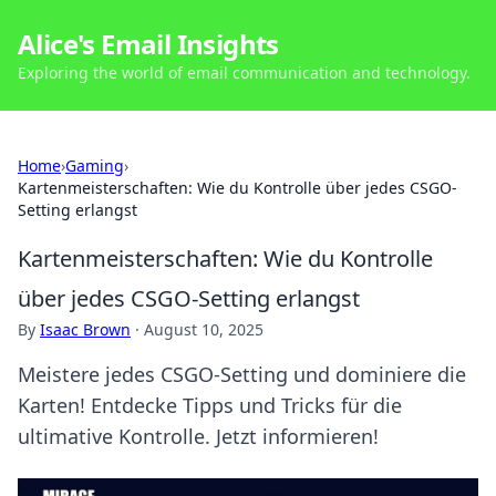
Alice's Email Insights
Exploring the world of email communication and technology.
Home
›
Gaming
›
Kartenmeisterschaften: Wie du Kontrolle über jedes CSGO-
Setting erlangst
Kartenmeisterschaften: Wie du Kontrolle
über jedes CSGO-Setting erlangst
By
Isaac Brown
·
August 10, 2025
Meistere jedes CSGO-Setting und dominiere die
Karten! Entdecke Tipps und Tricks für die
ultimative Kontrolle. Jetzt informieren!