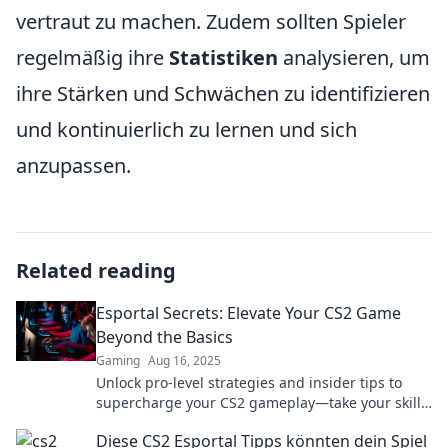
vertraut zu machen. Zudem sollten Spieler
regelmäßig ihre
Statistiken
analysieren, um
ihre Stärken und Schwächen zu identifizieren
und kontinuierlich zu lernen und sich
anzupassen.
Related reading
Esportal Secrets: Elevate Your CS2 Game
Beyond the Basics
Gaming
Aug 16, 2025
Unlock pro-level strategies and insider tips to
supercharge your CS2 gameplay—take your skills
to the next level with Esportal Secrets!
Diese CS2 Esportal Tipps könnten dein Spiel