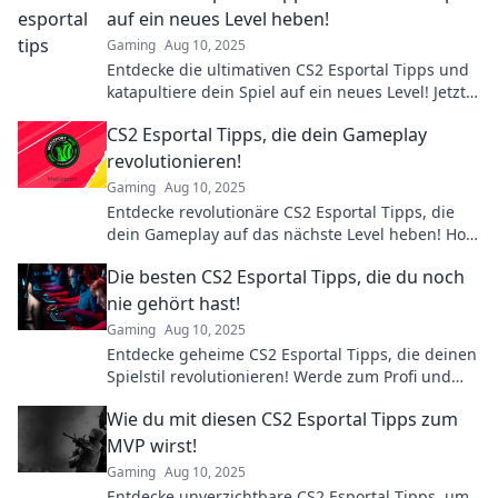
auf ein neues Level heben!
Gaming
Aug 10, 2025
Entdecke die ultimativen CS2 Esportal Tipps und
katapultiere dein Spiel auf ein neues Level! Jetzt
die besten Strategien lesen!
CS2 Esportal Tipps, die dein Gameplay
revolutionieren!
Gaming
Aug 10, 2025
Entdecke revolutionäre CS2 Esportal Tipps, die
dein Gameplay auf das nächste Level heben! Hol
dir jetzt die besten Strategien!
Die besten CS2 Esportal Tipps, die du noch
nie gehört hast!
Gaming
Aug 10, 2025
Entdecke geheime CS2 Esportal Tipps, die deinen
Spielstil revolutionieren! Werde zum Profi und
überliste deine Gegner!
Wie du mit diesen CS2 Esportal Tipps zum
MVP wirst!
Gaming
Aug 10, 2025
Entdecke unverzichtbare CS2 Esportal Tipps, um