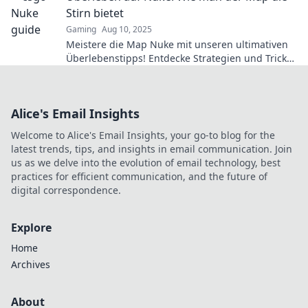
Stirn bietet
Gaming
Aug 10, 2025
Meistere die Map Nuke mit unseren ultimativen
Überlebenstipps! Entdecke Strategien und Tricks,
um Gegnern die Stirn zu bieten!
Alice's Email Insights
Welcome to Alice's Email Insights, your go-to blog for the
latest trends, tips, and insights in email communication. Join
us as we delve into the evolution of email technology, best
practices for efficient communication, and the future of
digital correspondence.
Explore
Home
Archives
About