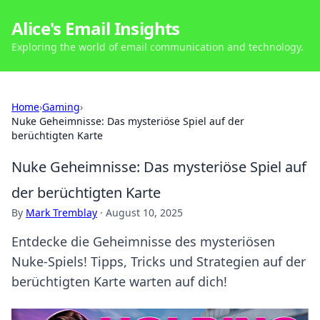
Alice's Email Insights
Exploring the world of email communication and technology.
Home
›
Gaming
›
Nuke Geheimnisse: Das mysteriöse Spiel auf der
berüchtigten Karte
Nuke Geheimnisse: Das mysteriöse Spiel auf
der berüchtigten Karte
By
Mark Tremblay
·
August 10, 2025
Entdecke die Geheimnisse des mysteriösen
Nuke-Spiels! Tipps, Tricks und Strategien auf der
berüchtigten Karte warten auf dich!