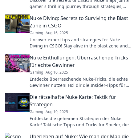
Discover the secrets of CSGO's Nuke map! Join a
gamer's thrilling journey through strategies,
tactics, and epic plays. Don't miss out!
Nuke Diving: Secrets to Surviving the Blast
Zone in CSGO
Gaming
Aug 16, 2025
Uncover expert tips and strategies for Nuke
Diving in CSGO! Stay alive in the blast zone and
dominate your opponents today!
Nuke Enthüllungen: Überraschende Tricks
für echte Gewinner
Gaming
Aug 10, 2025
Entdecke überraschende Nuke-Tricks, die echte
Gewinner nutzen! Hol dir die Insider-Tipps für
deinen Erfolg im Spiel und überhole die
Die rätselhafte Nuke Karte: Taktik für
Konkurrenz!
Strategen
Gaming
Aug 10, 2025
Entdecke die geheimen Strategien der Nuke
Karte! Taktische Tipps und Tricks für Spieler, die
stets einen Schritt voraus sein wollen.
Überleben auf Nuke: Wie man der Map die