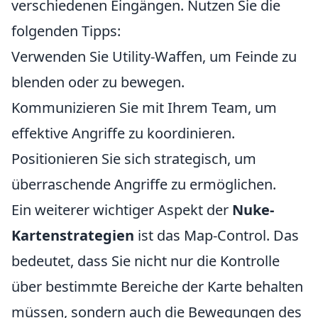
verschiedenen Eingängen. Nutzen Sie die
folgenden Tipps:
Verwenden Sie Utility-Waffen, um Feinde zu
blenden oder zu bewegen.
Kommunizieren Sie mit Ihrem Team, um
effektive Angriffe zu koordinieren.
Positionieren Sie sich strategisch, um
überraschende Angriffe zu ermöglichen.
Ein weiterer wichtiger Aspekt der
Nuke-
Kartenstrategien
ist das Map-Control. Das
bedeutet, dass Sie nicht nur die Kontrolle
über bestimmte Bereiche der Karte behalten
müssen, sondern auch die Bewegungen des