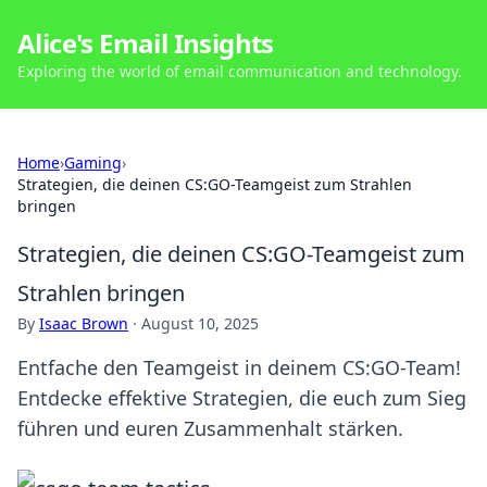
Alice's Email Insights
Exploring the world of email communication and technology.
Home
›
Gaming
›
Strategien, die deinen CS:GO-Teamgeist zum Strahlen
bringen
Strategien, die deinen CS:GO-Teamgeist zum
Strahlen bringen
By
Isaac Brown
·
August 10, 2025
Entfache den Teamgeist in deinem CS:GO-Team!
Entdecke effektive Strategien, die euch zum Sieg
führen und euren Zusammenhalt stärken.