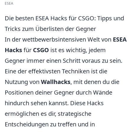
ESEA
Die besten ESEA Hacks für CSGO: Tipps und
Tricks zum Überlisten der Gegner
In der wettbewerbsintensiven Welt von
ESEA
Hacks
für
CSGO
ist es wichtig, jedem
Gegner immer einen Schritt voraus zu sein.
Eine der effektivsten Techniken ist die
Nutzung von
Wallhacks
, mit denen du die
Positionen deiner Gegner durch Wände
hindurch sehen kannst. Diese Hacks
ermöglichen es dir, strategische
Entscheidungen zu treffen und in