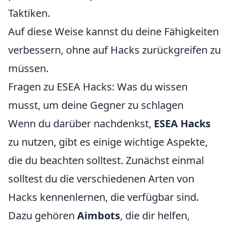
Taktiken.
Auf diese Weise kannst du deine Fähigkeiten
verbessern, ohne auf Hacks zurückgreifen zu
müssen.
Fragen zu ESEA Hacks: Was du wissen
musst, um deine Gegner zu schlagen
Wenn du darüber nachdenkst,
ESEA Hacks
zu nutzen, gibt es einige wichtige Aspekte,
die du beachten solltest. Zunächst einmal
solltest du die verschiedenen Arten von
Hacks kennenlernen, die verfügbar sind.
Dazu gehören
Aimbots
, die dir helfen,