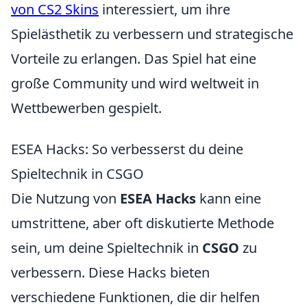
von CS2 Skins
interessiert, um ihre
Spielästhetik zu verbessern und strategische
Vorteile zu erlangen. Das Spiel hat eine
große Community und wird weltweit in
Wettbewerben gespielt.
ESEA Hacks: So verbesserst du deine
Spieltechnik in CSGO
Die Nutzung von
ESEA Hacks
kann eine
umstrittene, aber oft diskutierte Methode
sein, um deine Spieltechnik in
CSGO
zu
verbessern. Diese Hacks bieten
verschiedene Funktionen, die dir helfen