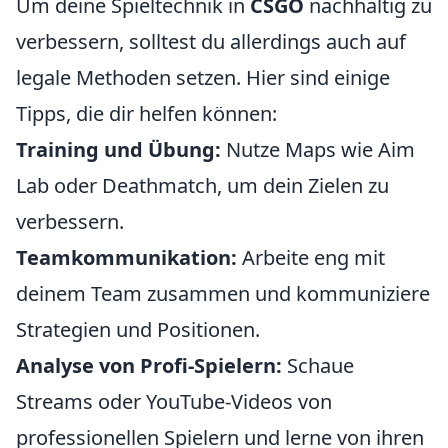
Um deine Spieltechnik in
CSGO
nachhaltig zu
verbessern, solltest du allerdings auch auf
legale Methoden setzen. Hier sind einige
Tipps, die dir helfen können:
Training und Übung:
Nutze Maps wie Aim
Lab oder Deathmatch, um dein Zielen zu
verbessern.
Teamkommunikation:
Arbeite eng mit
deinem Team zusammen und kommuniziere
Strategien und Positionen.
Analyse von Profi-Spielern:
Schaue
Streams oder YouTube-Videos von
professionellen Spielern und lerne von ihren