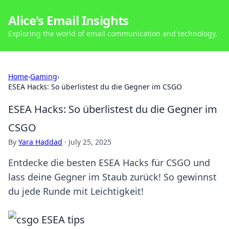
Alice's Email Insights
Exploring the world of email communication and technology.
Home
›
Gaming
›
ESEA Hacks: So überlistest du die Gegner im CSGO
ESEA Hacks: So überlistest du die Gegner im
CSGO
By
Yara Haddad
·
July 25, 2025
Entdecke die besten ESEA Hacks für CSGO und
lass deine Gegner im Staub zurück! So gewinnst
du jede Runde mit Leichtigkeit!