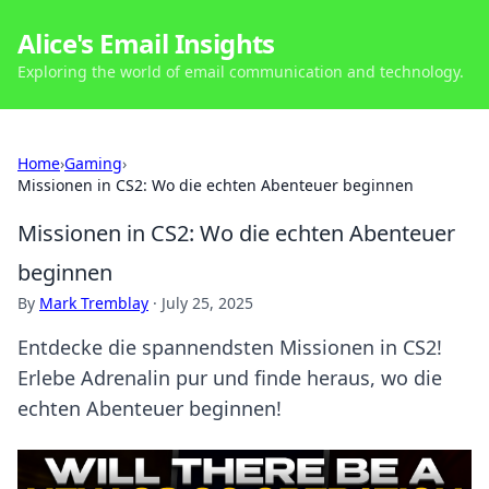
Alice's Email Insights
Exploring the world of email communication and technology.
Home
›
Gaming
›
Missionen in CS2: Wo die echten Abenteuer beginnen
Missionen in CS2: Wo die echten Abenteuer
beginnen
By
Mark Tremblay
·
July 25, 2025
Entdecke die spannendsten Missionen in CS2!
Erlebe Adrenalin pur und finde heraus, wo die
echten Abenteuer beginnen!