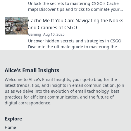
Unlock the secrets to mastering CSGO's Cache
map! Discover tips and tricks to dominate your
matches and thrive in competitive play.
Cache Me If You Can: Navigating the Nooks
and Crannies of CSGO
Gaming
Aug 10, 2025
Uncover hidden secrets and strategies in CSGO!
Dive into the ultimate guide to mastering the
game’s nooks and crannies.
Alice's Email Insights
Welcome to Alice's Email Insights, your go-to blog for the
latest trends, tips, and insights in email communication. Join
us as we delve into the evolution of email technology, best
practices for efficient communication, and the future of
digital correspondence.
Explore
Home