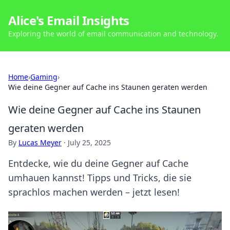
Alice's Email Insights
Exploring the world of email communication and technology.
Home
›
Gaming
›
Wie deine Gegner auf Cache ins Staunen geraten werden
Wie deine Gegner auf Cache ins Staunen
geraten werden
By
Lucas Meyer
·
July 25, 2025
Entdecke, wie du deine Gegner auf Cache
umhauen kannst! Tipps und Tricks, die sie
sprachlos machen werden – jetzt lesen!