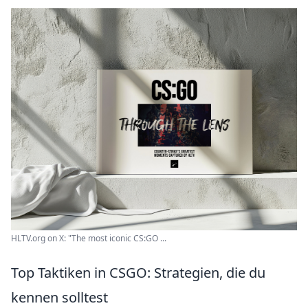
HLTV.org on X: "The most iconic CS:GO ...
Top Taktiken in CSGO: Strategien, die du
kennen solltest