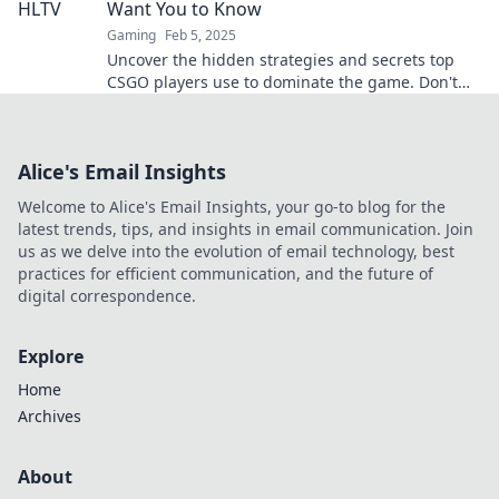
Want You to Know
Gaming
Feb 5, 2025
Uncover the hidden strategies and secrets top
CSGO players use to dominate the game. Don't
miss out on these insider tips!
Alice's Email Insights
Welcome to Alice's Email Insights, your go-to blog for the
latest trends, tips, and insights in email communication. Join
us as we delve into the evolution of email technology, best
practices for efficient communication, and the future of
digital correspondence.
Explore
Home
Archives
About