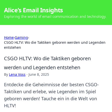
Alice's Email Insights
Exploring the world of email communication and technology.
Home
›
Gaming
›
CSGO HLTV: Wo die Taktiken geboren werden und Legenden
entstehen
CSGO HLTV: Wo die Taktiken geboren
werden und Legenden entstehen
By
Lena Voss
·
June 8, 2025
Entdecke die Geheimnisse der besten CSGO-
Taktiken und erlebe, wie Legenden im Spiel
geboren werden! Tauche ein in die Welt von
HLTV!