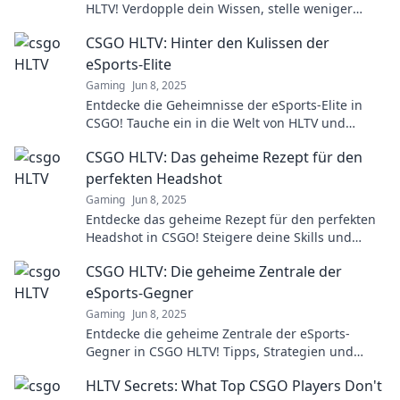
HLTV! Verdopple dein Wissen, stelle weniger
Fragen und dominier das Spiel!
CSGO HLTV: Hinter den Kulissen der
eSports-Elite
Gaming
Jun 8, 2025
Entdecke die Geheimnisse der eSports-Elite in
CSGO! Tauche ein in die Welt von HLTV und
erlebe Nervenkitzel und Insiderwissen hautnah!
CSGO HLTV: Das geheime Rezept für den
perfekten Headshot
Gaming
Jun 8, 2025
Entdecke das geheime Rezept für den perfekten
Headshot in CSGO! Steigere deine Skills und
dominiere das Spiel wie ein Profi!
CSGO HLTV: Die geheime Zentrale der
eSports-Gegner
Gaming
Jun 8, 2025
Entdecke die geheime Zentrale der eSports-
Gegner in CSGO HLTV! Tipps, Strategien und
Analysen warten auf dich!
HLTV Secrets: What Top CSGO Players Don't