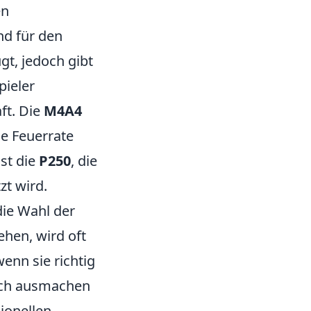
en
nd für den
gt, jedoch gibt
pieler
ft. Die
M4A4
he Feuerrate
ist die
P250
, die
zt wird.
 die Wahl der
hen, wird oft
enn sie richtig
atch ausmachen
sionellen