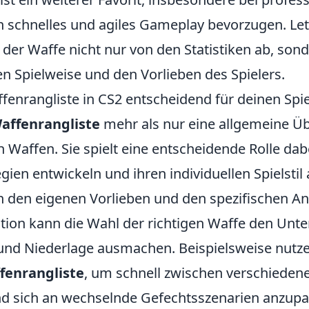
in schnelles und agiles Gameplay bevorzugen. Let
 der Waffe nicht nur von den Statistiken ab, son
en Spielweise und den Vorlieben des Spielers.
nrangliste in CS2 entscheidend für deinen Spiels
affenrangliste
mehr als nur eine allgemeine Üb
 Waffen. Sie spielt eine entscheidende Rolle dabe
gien entwickeln und ihren individuellen Spielsti
h den eigenen Vorlieben und den spezifischen A
uation kann die Wahl der richtigen Waffe den Unt
und Niederlage ausmachen. Beispielsweise nutz
fenrangliste
, um schnell zwischen verschiede
d sich an wechselnde Gefechtsszenarien anzupa