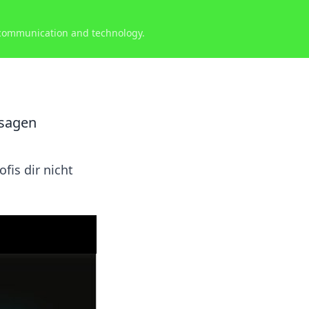
 communication and technology.
 sagen
fis dir nicht