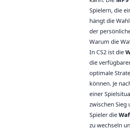
Spielern, die e
hängt die Wahl
der persönlich
Warum die Waffe
In CS2 ist die
W
die verfügbaren
optimale Strate
können. Je nac
einer Spielsit
zwischen Sieg 
Spieler die
Waf
zu wechseln un