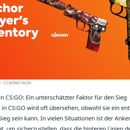
ry - CS.MONEY BLOG
in CS:GO: Ein unterschätzter Faktor für den Sieg
e
in CS:GO wird oft übersehen, obwohl sie ein en
Sieg sein kann. In vielen Situationen ist der Anker
bt, um sicherzustellen, dass die hinteren Linien 