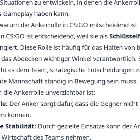
Situationen zu entwickeln, in denen die Ankerrol
as Gameplay haben kann.
warum die Ankerrolle in CS:GO entscheidend ist
in CS:GO ist entscheidend, weil sie als
Schlüssel
ngiert. Diese Rolle ist häufig für das Halten von
 das Abdecken wichtiger Winkel verantwortlich. E
ht es dem Team, strategische Entscheidungen zu
te Mannschaft ständig in Bewegung sein muss. H
die Ankerrolle unverzichtbar ist:
le:
Der Anker sorgt dafür, dass die Gegner nicht
gen können.
e Stabilität:
Durch gezielte Einsätze kann der A
ie Wirtschaft des Teams nehmen.