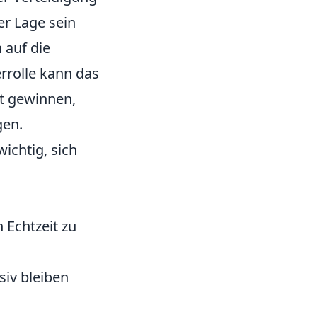
er Lage sein
 auf die
rrolle kann das
t gewinnen,
gen.
wichtig, sich
 Echtzeit zu
iv bleiben