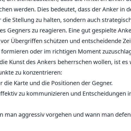
chen werden. Dies bedeutet, dass der Anker in d
 die Stellung zu halten, sondern auch strategisch
 Gegners zu reagieren. Eine gut gespielte Anke
or Übergriffen schützen und entscheidende Zei
 formieren oder im richtigen Moment zuzuschla
e die Kunst des Ankers beherrschen wollen, ist es 
unkte zu konzentrieren:
r die Karte und die Positionen der Gegner.
 effektiv zu kommunizieren und Entscheidungen in
nn man aggressiv vorgehen und wann man defens