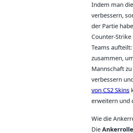
Indem man di
verbessern, so
der Partie habe
Counter-Strike 
Teams aufteilt:
zusammen, um s
Mannschaft zu 
verbessern und
von CS2 Skins
k
erweitern und d
Wie die Ankerr
Die
Ankerroll