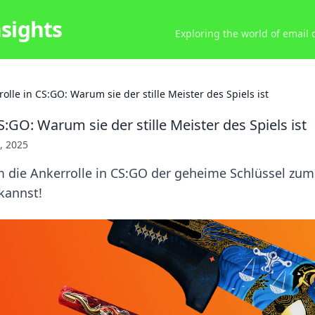
nsights
Exploring the world of email
olle in CS:GO: Warum sie der stille Meister des Spiels ist
S:GO: Warum sie der stille Meister des Spiels ist
, 2025
 die Ankerrolle in CS:GO der geheime Schlüssel zum 
kannst!