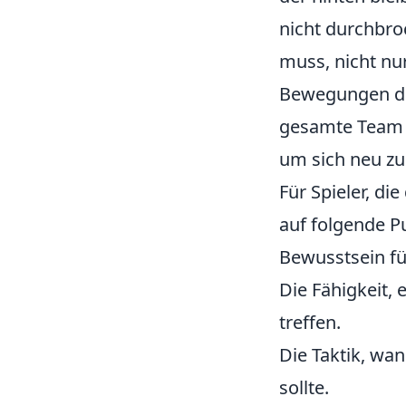
nicht durchbro
muss, nicht nur
Bewegungen des
gesamte Team v
um sich neu zu
Für Spieler, di
auf folgende P
Bewusstsein fü
Die Fähigkeit,
treffen.
Die Taktik, wa
sollte.