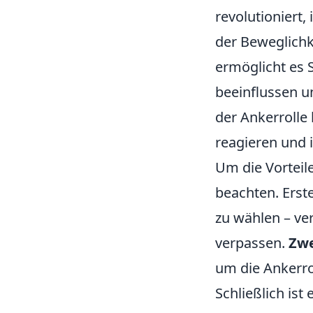
revolutioniert
der Beweglichke
ermöglicht es S
beeinflussen u
der Ankerrolle
reagieren und 
Um die Vorteil
beachten. Erste
zu wählen – ve
verpassen.
Zwe
um die Ankerro
Schließlich ist