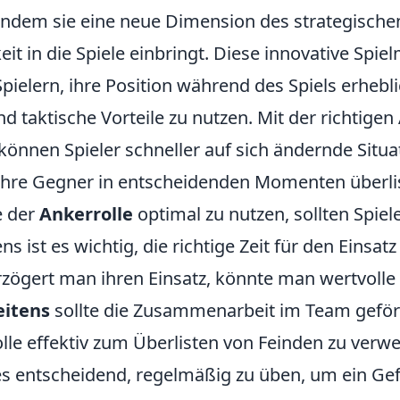
, indem sie eine neue Dimension des strategisc
it in die Spiele einbringt. Diese innovative Spi
pielern, ihre Position während des Spiels erhebl
nd taktische Vorteile zu nutzen. Mit der richtig
 können Spieler schneller auf sich ändernde Situ
ihre Gegner in entscheidenden Momenten überli
e der
Ankerrolle
optimal zu nutzen, sollten Spiel
ns ist es wichtig, die richtige Zeit für den Einsat
rzögert man ihren Einsatz, könnte man wertvoll
itens
sollte die Zusammenarbeit im Team geför
lle effektiv zum Überlisten von Feinden zu verw
 es entscheidend, regelmäßig zu üben, um ein Gef