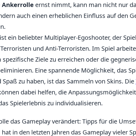
e
Ankerrolle
ernst nimmt, kann man nicht nur da
ndern auch einen erheblichen Einfluss auf den 
n.
ist ein beliebter Multiplayer-Egoshooter, der Spiel
 Terroristen und Anti-Terroristen. Im Spiel arbei
pezifische Ziele zu erreichen oder die gegneri
eliminieren. Eine spannende Möglichkeit, das Spi
 Spaß zu haben, ist das Sammeln von Skins. Die
önnen dabei helfen, die Anpassungsmöglichkeit
as Spielerlebnis zu individualisieren.
olle das Gameplay verändert: Tipps für die Ums
e
hat in den letzten Jahren das Gameplay vieler Sp