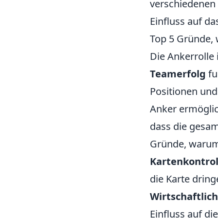
verschiedenen 
Einfluss auf d
Top 5 Gründe, 
Die Ankerrolle 
Teamerfolg
fu
Positionen und
Anker ermöglic
dass die gesam
Gründe, warum 
Kartenkontrol
die Karte drin
Wirtschaftlich
Einfluss auf d