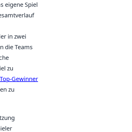
s eigene Spiel
Gesamtverlauf
er in zwei
ten die Teams
sche
el zu
Top-Gewinner
en zu
etzung
ieler