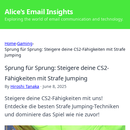
Alice's Email Insights
Exploring the world of email communication and technology.
Home
›
Gaming
›
Sprung für Sprung: Steigere deine CS2-Fähigkeiten mit Strafe
Jumping
Sprung für Sprung: Steigere deine CS2-
Fähigkeiten mit Strafe Jumping
By
Hiroshi Tanaka
·
June 8, 2025
Steigere deine CS2-Fähigkeiten mit uns!
Entdecke die besten Strafe Jumping-Techniken
und dominiere das Spiel wie nie zuvor!