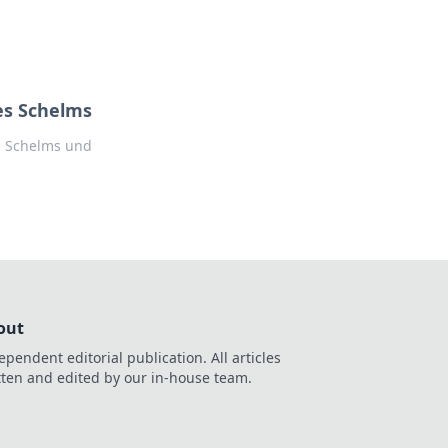
des Schelms
es Schelms und
out
ependent editorial publication. All articles
tten and edited by our in-house team.