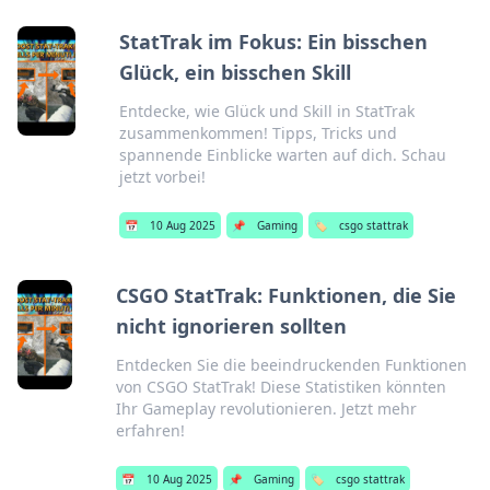
StatTrak im Fokus: Ein bisschen
Glück, ein bisschen Skill
Entdecke, wie Glück und Skill in StatTrak
zusammenkommen! Tipps, Tricks und
spannende Einblicke warten auf dich. Schau
jetzt vorbei!
📅
10 Aug 2025
📌
Gaming
🏷️
csgo stattrak
CSGO StatTrak: Funktionen, die Sie
nicht ignorieren sollten
Entdecken Sie die beeindruckenden Funktionen
von CSGO StatTrak! Diese Statistiken könnten
Ihr Gameplay revolutionieren. Jetzt mehr
erfahren!
📅
10 Aug 2025
📌
Gaming
🏷️
csgo stattrak