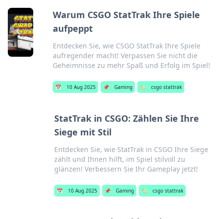
Warum CSGO StatTrak Ihre Spiele
aufpeppt
Entdecken Sie, wie CSGO StatTrak Ihre Spiele
aufregender macht! Verpassen Sie nicht die
Geheimnisse zu mehr Spaß und Erfolg im Spiel!
📅
10 Aug 2025
📌
Gaming
🏷️
csgo stattrak
StatTrak in CSGO: Zählen Sie Ihre
Siege mit Stil
Entdecken Sie, wie StatTrak in CSGO Ihre Siege
zählt und Ihnen hilft, im Spiel stilvoll zu
glänzen! Verbessern Sie Ihr Gameplay jetzt!
📅
10 Aug 2025
📌
Gaming
🏷️
csgo stattrak