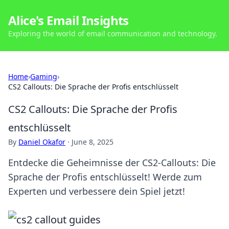
Alice's Email Insights
Exploring the world of email communication and technology.
Home
›
Gaming
›
CS2 Callouts: Die Sprache der Profis entschlüsselt
CS2 Callouts: Die Sprache der Profis
entschlüsselt
By
Daniel Okafor
·
June 8, 2025
Entdecke die Geheimnisse der CS2-Callouts: Die
Sprache der Profis entschlüsselt! Werde zum
Experten und verbessere dein Spiel jetzt!