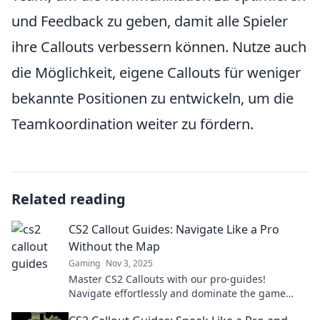
und Feedback zu geben, damit alle Spieler
ihre Callouts verbessern können. Nutze auch
die Möglichkeit, eigene Callouts für weniger
bekannte Positionen zu entwickeln, um die
Teamkoordination weiter zu fördern.
Related reading
CS2 Callout Guides: Navigate Like a Pro
Without the Map
Gaming
Nov 3, 2025
Master CS2 Callouts with our pro-guides!
Navigate effortlessly and dominate the game
without needing a map. Click to level up your