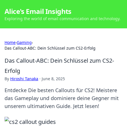
Alice's Email Insights
Exploring the world of email communication and technology.
Home
›
Gaming
›
Das Callout-ABC: Dein Schlüssel zum CS2-Erfolg
Das Callout-ABC: Dein Schlüssel zum CS2-
Erfolg
By
Hiroshi Tanaka
·
June 8, 2025
Entdecke Die besten Callouts für CS2! Meistere
das Gameplay und dominiere deine Gegner mit
unserem ultimativen Guide. Jetzt lesen!